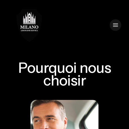
Skip
to
main
Menu
content
Pourquoi nous
choisir