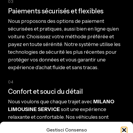
03
Paiements sécurisés et flexibles
Nous proposons des options de paiement
sécurisées et pratiques, aussi bien en ligne qu’en
voiture. Choisissez votre méthode préférée et
payez en toute sérénité. Notre système utilise les
technologies de sécurité les plus récentes pour
protéger vos données et vous garantir une
expérience d’achat fluide et sans tracas.
04
Confort et souci du détail
Nous voulons que chaque trajet avec
MILANO
LIMOUSINE SERVICE
soit une expérience
relaxante et confortable. Nos véhicules sont
spacieux, propres et équipés du Wi-Fi à bord pour
Gestisci Consenso
vous offrir une expérience de voyage agréable et