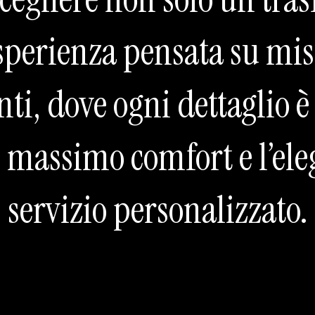
perienza pensata su mis
enti, dove ogni dettaglio è
l massimo comfort e l’el
servizio personalizzato.