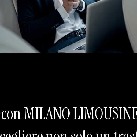
e con MILANO LIMOUSIN
scegliere non solo un tra