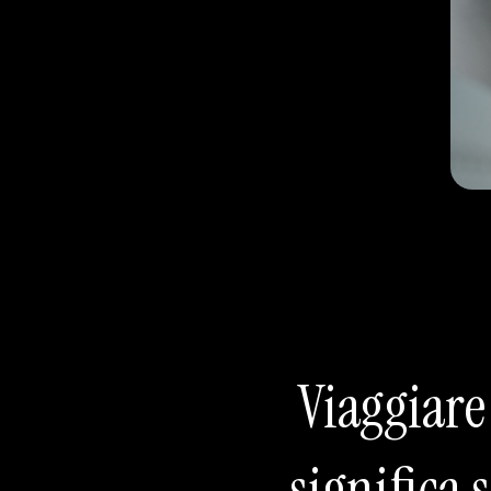
Viaggiar
significa 