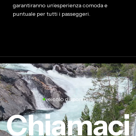
garantiranno un’esperienza comoda e
puntuale per tutti i passeggeri.
veicolo disponibile
Chiamaci