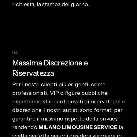
richiesta, la stampa del giorno.
04
Massima Discrezione e
Riservatezza
Per i nostri clienti più esigenti, come
professionisti, VIP o figure pubbliche,
rispettiamo standard elevati di riservatezza e
discrezione. I nostri autisti sono formati per
garantire il massimo rispetto della privacy,
rendendo
MILANO LIMOUSINE SERVICE
la
scelta perfetta per chi desidera viaggiare in