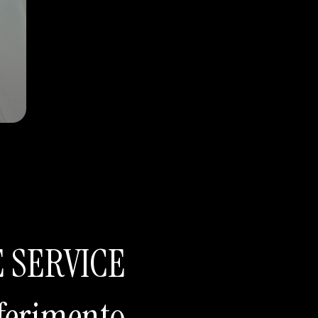
E SERVICE
sferimento,