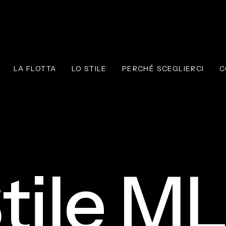
LA FLOTTA
LO STILE
PERCHÉ SCEGLIERCI
C
tile M