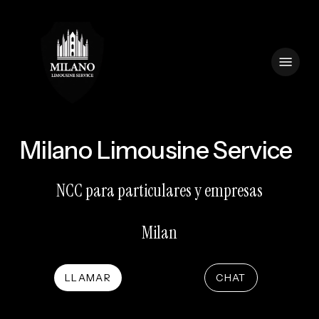
Skip
to
main
Menu
content
Milano Limousine Service
NCC para particulares y empresas
Milan
LLAMAR
CHAT